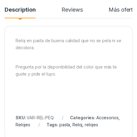
Description
Reviews
Más oferta
Reloj en pasta de buena calidad que no se pela ni se
decolora.
Pregunta por la disponibilidad del color que más te
guste y pide el tuyo.
SKU:
VAR-REL-PEQ
Categories:
Accesorios
,
Relojes
Tags:
pasta
,
Reloj
,
relojes