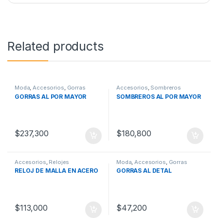
Related products
Moda
,
Accesorios
,
Gorras
Accesorios
,
Sombreros
GORRAS AL POR MAYOR
SOMBREROS AL POR MAYOR
$
237,300
$
180,800
Accesorios
,
Relojes
Moda
,
Accesorios
,
Gorras
RELOJ DE MALLA EN ACERO
GORRAS AL DETAL
$
113,000
$
47,200