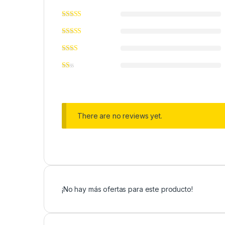
There are no reviews yet.
¡No hay más ofertas para este producto!