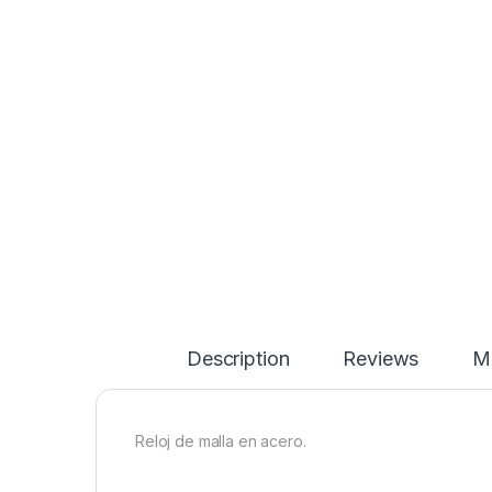
Description
Reviews
Má
Reloj de malla en acero.