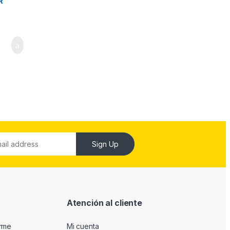
R
Sign Up
Atención al cliente
arme
Mi cuenta