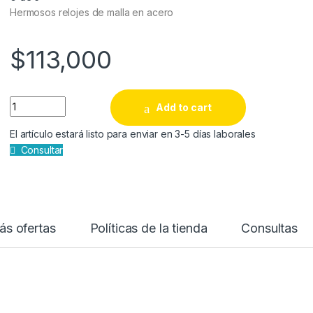
Hermosos relojes de malla en acero
$
113,000
RELOJ DE MALLA EN ACERO quantity
Add to cart
El artículo estará listo para enviar en 3-5 días laborales
Consultar
s ofertas
Políticas de la tienda
Consultas