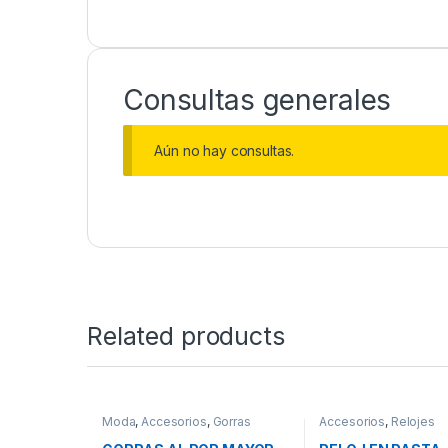
Consultas generales
Aún no hay consultas.
Related products
Moda
,
Accesorios
,
Gorras
Accesorios
,
Relojes