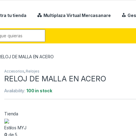
tra tu tienda
Multiplaza Virtual Mercasanare
Ges
r:
RELOJ DE MALLA EN ACERO
Accesorios
,
Relojes
RELOJ DE MALLA EN ACERO
Availability:
100 in stock
Tienda
Estilos MYJ
0
de 5