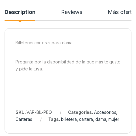
Description
Reviews
Más oferta
Billeteras carteras para dama.
Pregunta por la disponibilidad de la que más te guste
y pide la tuya.
SKU:
VAR-BIL-PEQ
Categories:
Accesorios
,
Carteras
Tags:
billetera
,
cartera
,
dama
,
mujer