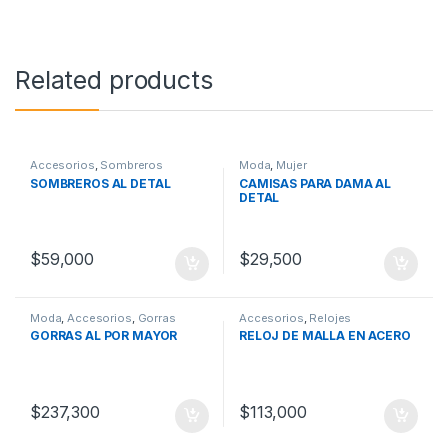
Related products
Accesorios
,
Sombreros
Moda
,
Mujer
SOMBREROS AL DETAL
CAMISAS PARA DAMA AL
DETAL
$
59,000
$
29,500
Moda
,
Accesorios
,
Gorras
Accesorios
,
Relojes
GORRAS AL POR MAYOR
RELOJ DE MALLA EN ACERO
$
237,300
$
113,000