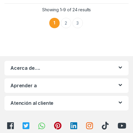
Showing 1–9 of 24 results
1
2
3
Acerca de….
Aprender a
Atención al cliente