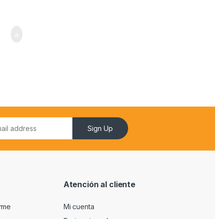
Sign Up
Atención al cliente
arme
Mi cuenta