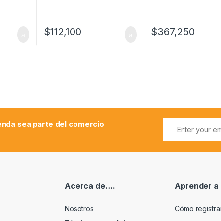
$
112,100
$
367,250
ienda sea parte del comercio
Acerca de….
Aprender a
Nosotros
Cómo registr