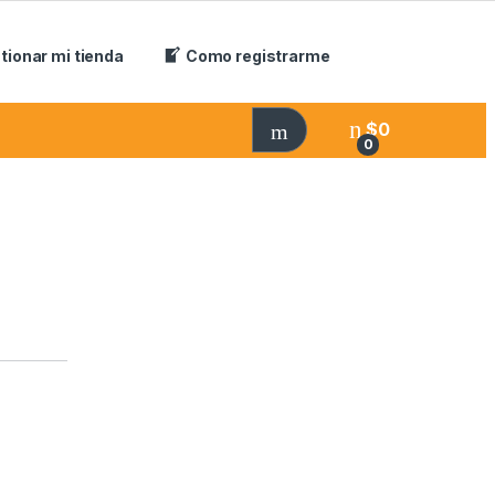
tionar mi tienda
Como registrarme
$
0
0