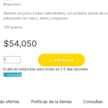
Bioprosure
Alimento en polvo a base maltodextrina, con proteína aislada de s
adicionado con calcio, hierro y magnesio
700 gramos
$
54,050
Bioprosure quantity
Add to cart
El artículo estará listo para enviar en 3-5 días laborales
Consultar
s ofertas
Políticas de la tienda
Consultas