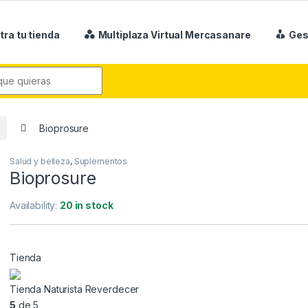
tra tu tienda
Multiplaza Virtual Mercasanare
Ges
r:
Bioprosure
Salud y belleza
,
Suplementos
Bioprosure
Availability:
20 in stock
Tienda
Tienda Naturista Reverdecer
5
de 5