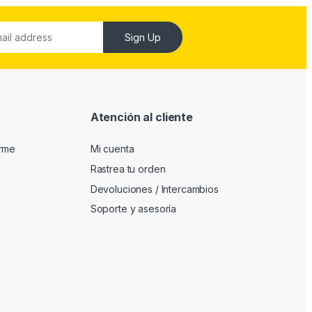
Sign Up
Atención al cliente
arme
Mi cuenta
Rastrea tu orden
Devoluciones / Intercambios
Soporte y asesoría