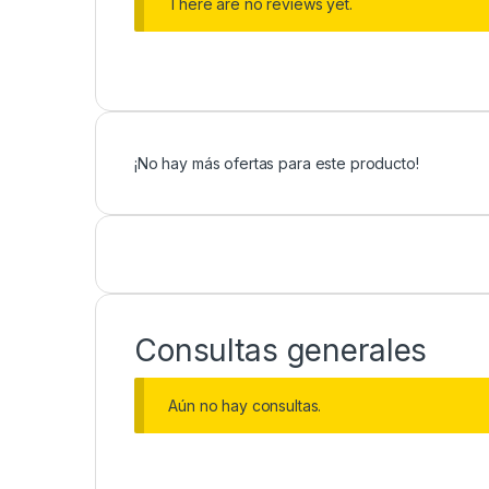
There are no reviews yet.
¡No hay más ofertas para este producto!
Consultas generales
Aún no hay consultas.