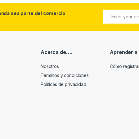
ienda sea parte del comercio
Acerca de….
Aprender a
Nosotros
Cómo registr
Términos y condiciones
Políticas de privacidad