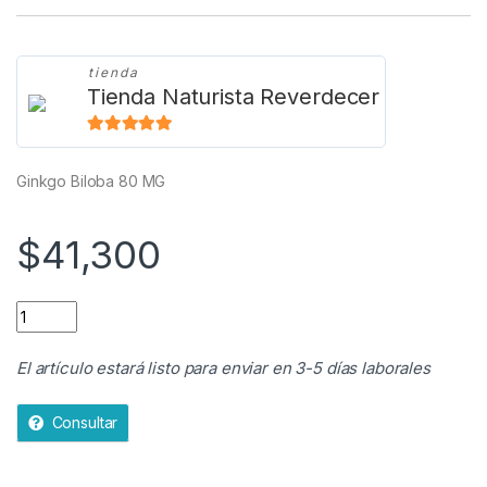
tienda
Tienda Naturista Reverdecer
5
de 5
Ginkgo Biloba 80 MG
$
41,300
Ginkgo Biloba 80 MG quantity
El artículo estará listo para enviar en 3-5 días laborales
Consultar