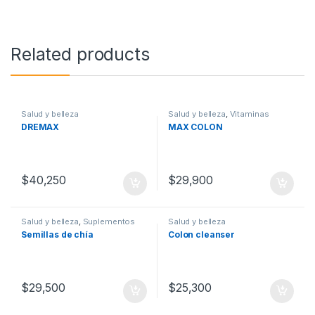
Related products
Salud y belleza
Salud y belleza
,
Vitaminas
DREMAX
MAX COLON
$
40,250
$
29,900
Salud y belleza
,
Suplementos
Salud y belleza
Semillas de chía
Colon cleanser
$
29,500
$
25,300