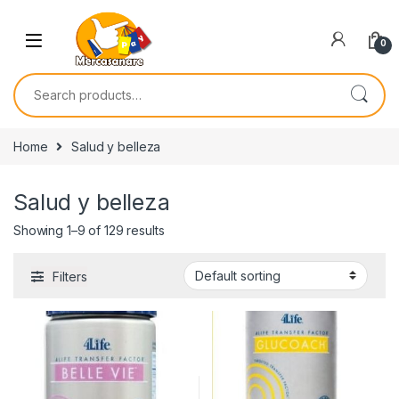
Skip to navigation
Skip to content
0
Search for:
Home
Salud y belleza
Salud y belleza
Showing 1–9 of 129 results
Filters