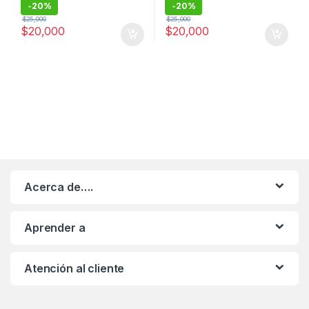
-
20%
-
20%
$
25,000
$
25,000
$
20,000
$
20,000
Acerca de….
Aprender a
Atención al cliente