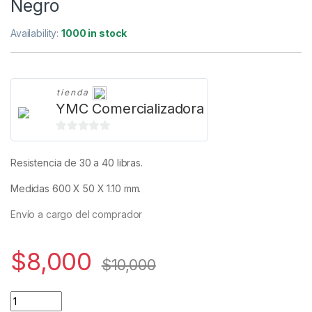
Negro
Availability:
1000 in stock
tienda
YMC Comercializadora
0
d
Resistencia de 30 a 40 libras.
e
5
Medidas 600 X 50 X 1.10 mm.
Envío a cargo del comprador
$
8,000
$
10,000
Banda Elástica De Goma, Resistencia Deportiva, Gimnasio Ne