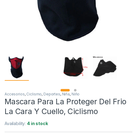
Accesorios
,
Ciclismo
,
Deportes
,
Niña
,
Niño
Mascara Para La Proteger Del Frio
La Cara Y Cuello, Ciclismo
Availability:
4 in stock