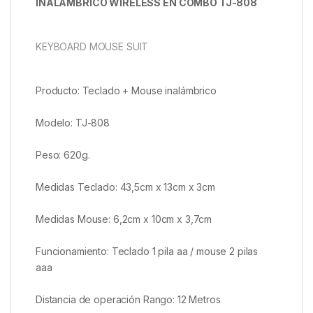
INALÁMBRICO WIRELESS EN COMBO TJ-808
KEYBOARD MOUSE SUIT
Producto: Teclado + Mouse inalámbrico
Modelo: TJ-808
Peso: 620g.
Medidas Teclado: 43,5cm x 13cm x 3cm
Medidas Mouse: 6,2cm x 10cm x 3,7cm
Funcionamiento: Teclado 1 pila aa / mouse 2 pilas
aaa
Distancia de operación Rango: 12 Metros