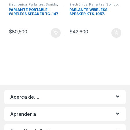
Electrónica
,
Parlantes
,
Sonido
,
Electrónica
,
Parlantes
,
Sonido
,
Tecnologia
Tecnologia
PARLANTE PORTABLE
PARLANTE WIRELESS
WIRELESS SPEAKER TG-147
SPESKER KTS-1057.
$
80,500
$
42,600
Acerca de….
Aprender a