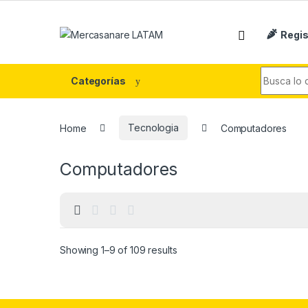
Skip to navigation
Skip to content
Regis
Search fo
Categorías
Home
Tecnologia
Computadores
Computadores
Showing 1–9 of 109 results