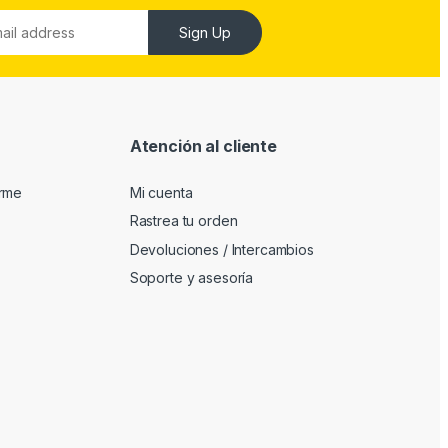
Sign Up
Atención al cliente
arme
Mi cuenta
Rastrea tu orden
Devoluciones / Intercambios
Soporte y asesoría