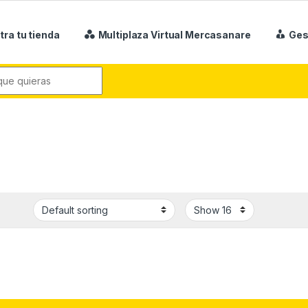
tra tu tienda
Multiplaza Virtual Mercasanare
Ges
r: