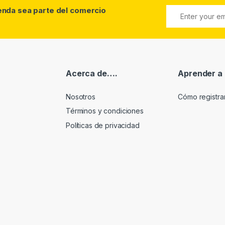
ienda sea parte del comercio
Acerca de….
Aprender a
Nosotros
Cómo registr
Términos y condiciones
Políticas de privacidad