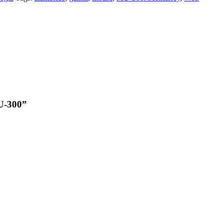
MU-300”