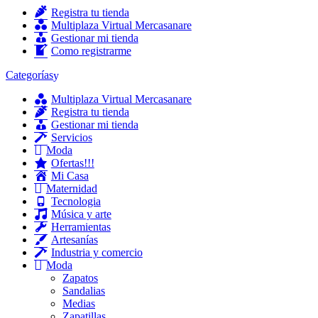
Registra tu tienda
Multiplaza Virtual Mercasanare
Gestionar mi tienda
Como registrarme
Categorías
Multiplaza Virtual Mercasanare
Registra tu tienda
Gestionar mi tienda
Servicios
Moda
Ofertas!!!
Mi Casa
Maternidad
Tecnologia
Música y arte
Herramientas
Artesanías
Industria y comercio
Moda
Zapatos
Sandalias
Medias
Zapatillas