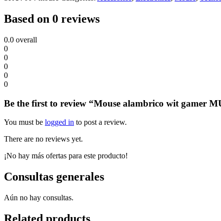
Based on 0 reviews
0.0
overall
0
0
0
0
0
Be the first to review “Mouse alambrico wit gamer 
You must be
logged in
to post a review.
There are no reviews yet.
¡No hay más ofertas para este producto!
Consultas generales
Aún no hay consultas.
Related products