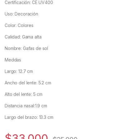
Certificación: CE UV400
Uso: Decoración
Color: Colores
Calidad: Gama alta
Nombre: Gafas de sol
Meddas
Largo: 12.7 cm
Ancho del lente: 5.2 cm
Alto del lente: 5 cm
Distancia nasal:1.9 cm
Largo del brazo: 13.3 cm
$
33,000