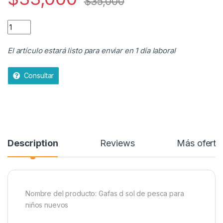
$
35,000
Gafas De Sol Niños Adolescentes Filtro Uv400 Policarbonato 
El artículo estará listo para enviar en 1 día laboral
Consultar
Description
Reviews
Más oferta
Nombre del producto: Gafas d sol de pesca para
niños nuevos