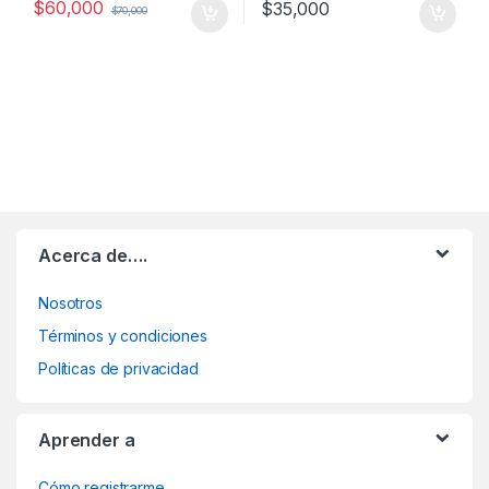
$
60,000
$
35,000
$
70,000
Acerca de….
Nosotros
Términos y condiciones
Políticas de privacidad
Aprender a
Cómo registrarme