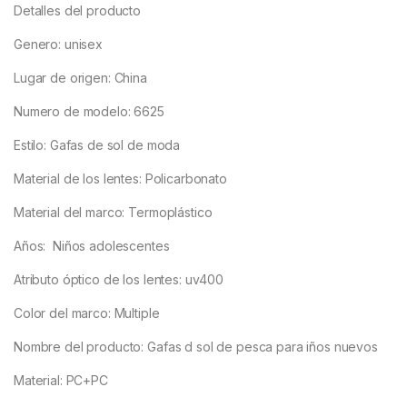
5
Detalles del producto
Genero: unisex
Lugar de origen: China
Numero de modelo: 6625
Estilo: Gafas de sol de moda
Material de los lentes: Policarbonato
Material del marco: Termoplástico
Años: Niños adolescentes
Atributo óptico de los lentes: uv400
Color del marco: Multiple
Nombre del producto: Gafas d sol de pesca para iños nuevos
Material: PC+PC