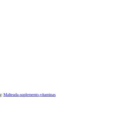
g:
Malteada-suplemento-vitaminas