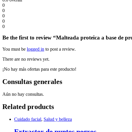
0
0
0
0
0
Be the first to review “Malteada proteica a base de pr
You must be
logged in
to post a review.
There are no reviews yet.
¡No hay más ofertas para este producto!
Consultas generales
Aún no hay consultas.
Related products
Cuidado facial
,
Salud y belleza
Extractor de puntos negros