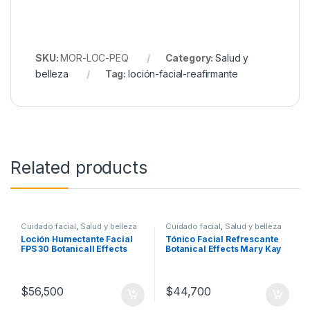
SKU:
MOR-LOC-PEQ
Category:
Salud y
belleza
Tag:
loción-facial-reafirmante
Related products
Cuidado facial
,
Salud y belleza
Cuidado facial
,
Salud y belleza
Loción Humectante Facial
Tónico Facial Refrescante
FPS 30 Botanicall Effects
Botanical Effects Mary Kay
Mary Kay
$
56,500
$
44,700