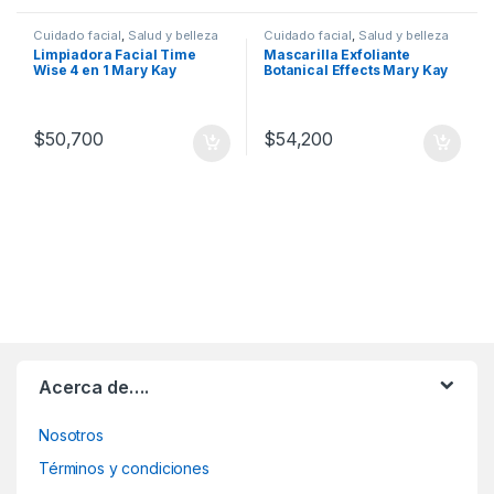
Cuidado facial
,
Salud y belleza
Cuidado facial
,
Salud y belleza
Limpiadora Facial Time
Mascarilla Exfoliante
Wise 4 en 1 Mary Kay
Botanical Effects Mary Kay
$
50,700
$
54,200
Acerca de….
Nosotros
Términos y condiciones