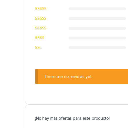
There are no reviews yet.
¡No hay más ofertas para este producto!