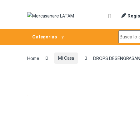
Skip to navigation
Skip to content
Regis
Search fo
Categorías
Home
Mi Casa
DROPS DESENGRASAN