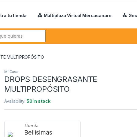
tra tu tienda
Multiplaza Virtual Mercasanare
Ges
r:
TE MULTIPROPÓSITO
Mi Casa
DROPS DESENGRASANTE
MULTIPROPÓSITO
Availability:
50 in stock
tienda
Bellísimas