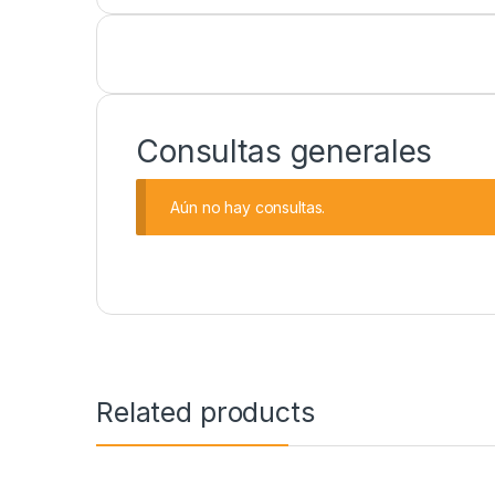
Consultas generales
Aún no hay consultas.
Related products