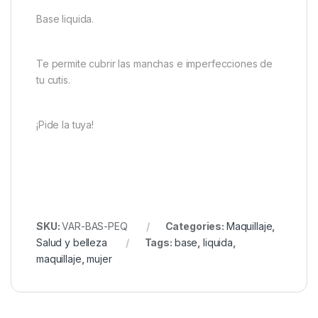
Base liquida.
Te permite cubrir las manchas e imperfecciones de
tu cutis.
¡Pide la tuya!
SKU:
VAR-BAS-PEQ
Categories:
Maquillaje
,
Salud y belleza
Tags:
base
,
liquida
,
maquillaje
,
mujer