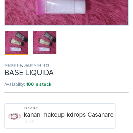
Maquillaje
,
Salud y belleza
BASE LIQUIDA
Availability:
100 in stock
tienda
kanan makeup kdrops Casanare
0