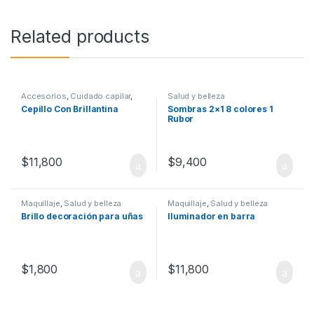
Related products
Accesorios
,
Cuidado capilar
,
Salud y belleza
Salud y belleza
Cepillo Con Brillantina
Sombras 2×1 8 colores 1
Rubor
$
11,800
$
9,400
Maquillaje
,
Salud y belleza
Maquillaje
,
Salud y belleza
Brillo decoración para uñas
Iluminador en barra
$
1,800
$
11,800