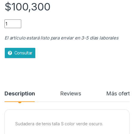
$
100,300
SUDADERA DE TENIS quantity
El artículo estará listo para enviar en 3-5 días laborales
Consultar
Description
Reviews
Más oferta
Sudadera de tenis talla S color verde oscuro.