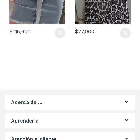
$
115,600
$
77,900
Acerca de….
Aprender a
Atención al cliente