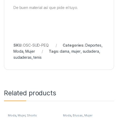
De buen material así que pide el tuyo.
SKU:
OSC-SUD-PEQ
Categories:
Deportes
,
Moda
,
Mujer
Tags:
dama
,
mujer
,
sudadera
,
sudaderas
,
tenis
Related products
Moda
,
Mujer
,
Shorts
Moda
,
Blusas
,
Mujer