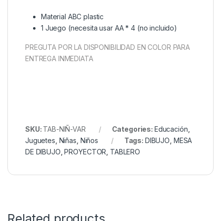
Material ABC plastic
1 Juego (necesita usar AA * 4 (no incluido)
PREGUTA POR LA DISPONIBILIDAD EN COLOR PARA
ENTREGA INMEDIATA
SKU:
TAB-NIÑ-VAR
Categories:
Educación
,
Juguetes
,
Niñas
,
Niños
Tags:
DIBUJO
,
MESA
DE DIBUJO
,
PROYECTOR
,
TABLERO
Related products