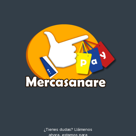
¿Tienes dudas? Llámenos
ahora, estamos para