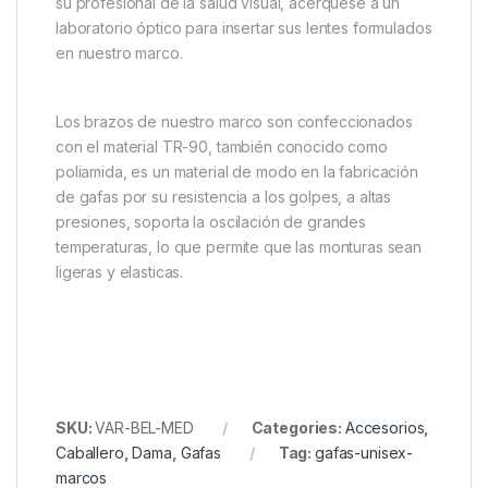
su profesional de la salud visual, acérquese a un
laboratorio óptico para insertar sus lentes formulados
en nuestro marco.
Los brazos de nuestro marco son confeccionados
con el material TR-90, también conocido como
poliamida, es un material de modo en la fabricación
de gafas por su resistencia a los golpes, a altas
presiones, soporta la oscilación de grandes
temperaturas, lo que permite que las monturas sean
ligeras y elasticas.
SKU:
VAR-BEL-MED
Categories:
Accesorios
,
Caballero
,
Dama
,
Gafas
Tag:
gafas-unisex-
marcos