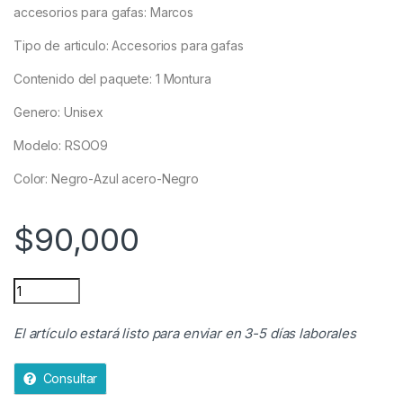
accesorios para gafas: Marcos
Tipo de articulo: Accesorios para gafas
Contenido del paquete: 1 Montura
Genero: Unisex
Modelo: RSOO9
Color: Negro-Azul acero-Negro
$
90,000
Marco Montura Gafas Anteojos Prescripción Óptica Belmon q
El artículo estará listo para enviar en 3-5 días laborales
Consultar