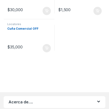
$
30,000
$
1,500
Locutores
Cuña Comercial OFF
$
35,000
Acerca de….