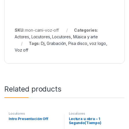
SKU:
mon-cami-voz-off
Categories:
Actores
,
Locutores
,
Locutores
,
Música y arte
Tags:
Dj
,
Grabación
,
Pisa disco
,
voz logo
,
Voz off
Related products
Locutores
Locutores
Intro Presentación Off
Lectura u obra – 1
Segundo(Tiempo)