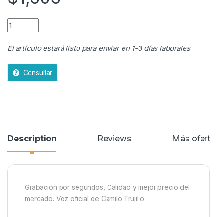
Logo voz Off - 1 Segundo(Tiempo) quantity
El artículo estará listo para enviar en 1-3 días laborales
Consultar
Description
Reviews
Más oferta
Grabación por segundos, Calidad y mejor precio del
mercado. Voz oficial de Camilo Trujillo.