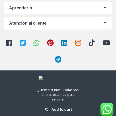
Aprender a
Atención al cliente
¿Tienes dudas? Llámenos
ahora, estamos para
servirte.
3164175358 -
Add to cart
3154495382