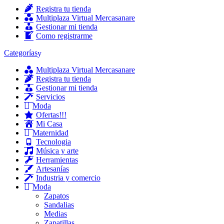
Registra tu tienda
Multiplaza Virtual Mercasanare
Gestionar mi tienda
Como registrarme
Categorías
Multiplaza Virtual Mercasanare
Registra tu tienda
Gestionar mi tienda
Servicios
Moda
Ofertas!!!
Mi Casa
Maternidad
Tecnologia
Música y arte
Herramientas
Artesanías
Industria y comercio
Moda
Zapatos
Sandalias
Medias
Zapatillas