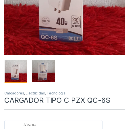
Cargadores
,
Electricidad
,
Tecnologia
CARGADOR TIPO C PZX QC-6S
tienda