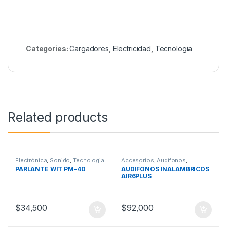
Categories:
Cargadores
,
Electricidad
,
Tecnologia
Related products
Electrónica
,
Sonido
,
Tecnologia
Accesorios
,
Audífonos
,
Electrónica
,
Sonido
,
Tecnologia
PARLANTE WIT PM-40
AUDÍFONOS INALÁMBRICOS
AIR6PLUS
$
34,500
$
92,000