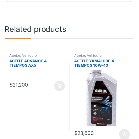
Related products
Aceite
,
Vehículo
Aceite
,
Vehículo
ACEITE ADVANCE 4
ACEITE YAMALUBE 4
TIEMPOS AX5
TIEMPOS 10W-40
$
21,200
$
23,600