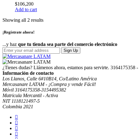
$
106,200
Add to cart
Showing all 2 results
¡Regístrate ahora!
...y haz
que tu tienda sea parte del comercio electrónico
Sign Up
¿Tienes dudas? Llámenos ahora, estamos para servirte.
3164175358 -
Información de contacto
Los Llanos, Calle 6#10B14, Co/Latino América
Mercasanare LATAM - ¡Compra y vende Fácil!
Móvil 3164175358-3154495382
Matricula Mercantil - Activa
NIT 1118121497-5
Colombia 2021