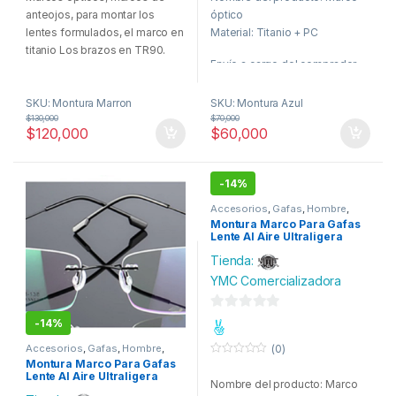
t
t
anteojos, para montar los
óptico
o
o
f
f
lentes formulados, el marco en
Material: Titanio + PC
5
5
titanio Los brazos en TR90.
Envío a cargo del comprador.
Contenido del paquete:
Unidad de medida: Unidad
SKU: Montura Marron
SKU: Montura Azul
1 * Montura.
$
130,000
$
70,000
$
120,000
$
60,000
1* Estuche.
1* Funda.
1* Paño de limpieza.
-
14%
Envío Gratis
Accesorios
,
Gafas
,
Hombre
,
Moda
Montura Marco Para Gafas
Lente Al Aire Ultraligera
Tienda:
YMC Comercializadora
0
-
14%
d
Accesorios
,
Gafas
,
Hombre
,
(0)
Moda
e
Montura Marco Para Gafas
0
o
Lente Al Aire Ultraligera
5
Nombre del producto: Marco
u
t