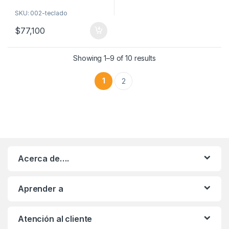
SKU: 002-teclado
$
77,100
Showing 1–9 of 10 results
1
2
Acerca de….
Aprender a
Atención al cliente