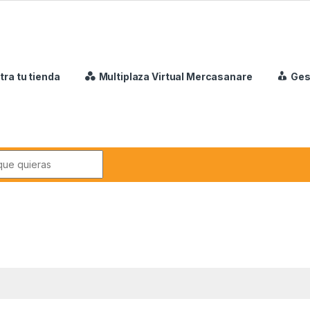
tra tu tienda
Multiplaza Virtual Mercasanare
Ges
r: