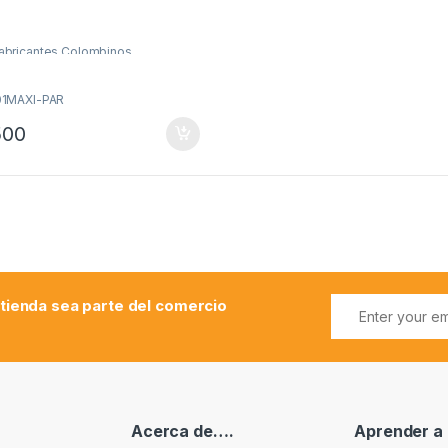
abricantes Colombinos
01MAXI-PAR
500
 tienda sea parte del comercio
Acerca de….
Aprender a