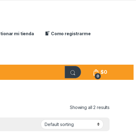
tionar mi tienda
Como registrarme
$
0
0
Showing all 2 results