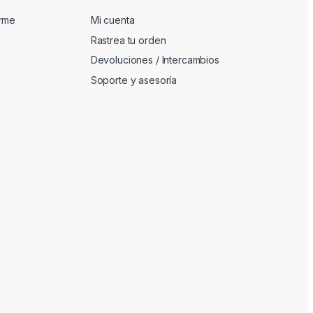
arme
Mi cuenta
Rastrea tu orden
Devoluciones / Intercambios
Soporte y asesoría