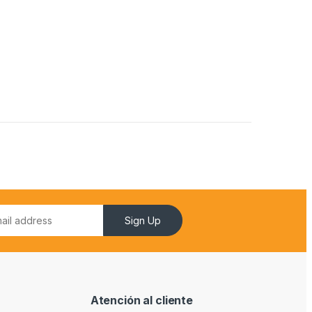
Sign Up
Atención al cliente