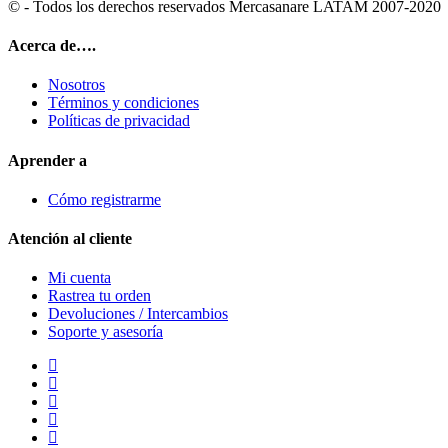
© - Todos los derechos reservados Mercasanare LATAM 2007-2020
Acerca de….
Nosotros
Términos y condiciones
Políticas de privacidad
Aprender a
Cómo registrarme
Atención al cliente
Mi cuenta
Rastrea tu orden
Devoluciones / Intercambios
Soporte y asesoría