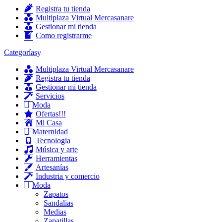
Registra tu tienda
Multiplaza Virtual Mercasanare
Gestionar mi tienda
Como registrarme
Categorías
Multiplaza Virtual Mercasanare
Registra tu tienda
Gestionar mi tienda
Servicios
Moda
Ofertas!!!
Mi Casa
Maternidad
Tecnologia
Música y arte
Herramientas
Artesanías
Industria y comercio
Moda
Zapatos
Sandalias
Medias
Zapatillas