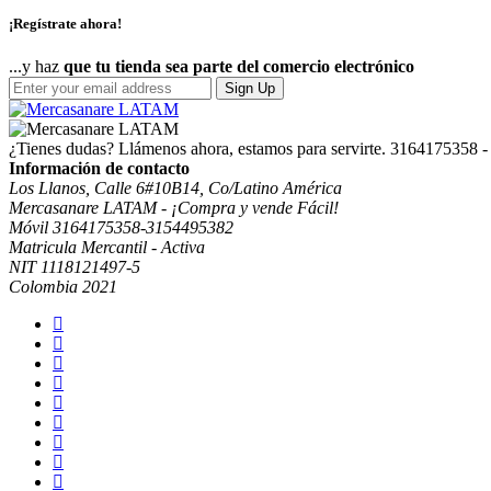
¡Regístrate ahora!
...y haz
que tu tienda sea parte del comercio electrónico
Sign Up
¿Tienes dudas? Llámenos ahora, estamos para servirte.
3164175358 -
Información de contacto
Los Llanos, Calle 6#10B14, Co/Latino América
Mercasanare LATAM - ¡Compra y vende Fácil!
Móvil 3164175358-3154495382
Matricula Mercantil - Activa
NIT 1118121497-5
Colombia 2021