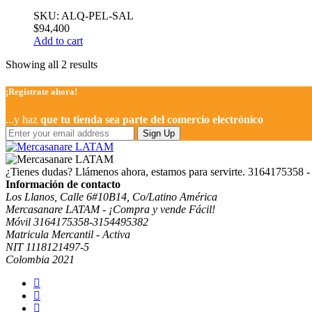
SKU: ALQ-PEL-SAL
$
94,400
Add to cart
Showing all 2 results
¡Regístrate ahora!
...y haz
que tu tienda sea parte del comercio electrónico
Sign Up
¿Tienes dudas? Llámenos ahora, estamos para servirte.
3164175358 -
Información de contacto
Los Llanos, Calle 6#10B14, Co/Latino América
Mercasanare LATAM - ¡Compra y vende Fácil!
Móvil 3164175358-3154495382
Matricula Mercantil - Activa
NIT 1118121497-5
Colombia 2021