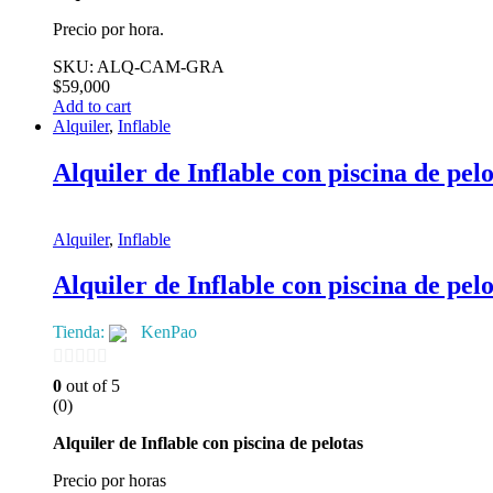
Precio por hora.
SKU: ALQ-CAM-GRA
$
59,000
Add to cart
Alquiler
,
Inflable
Alquiler de Inflable con piscina de pelo
Alquiler
,
Inflable
Alquiler de Inflable con piscina de pelo
Tienda:
KenPao
0
0
out of 5
(0)
de
5
Alquiler de Inflable con piscina de pelotas
Precio por horas