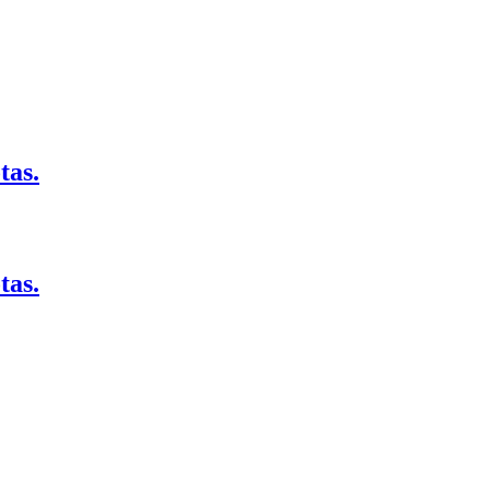
tas.
tas.