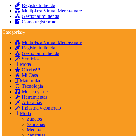
Registra tu tienda
Multiplaza Virtual Mercasanare
Gestionar mi tienda
Como registrarme
Categorías
Multiplaza Virtual Mercasanare
Registra tu tienda
Gestionar mi tienda
Servicios
Moda
Ofertas!!!
Mi Casa
Maternidad
Tecnologia
Música y arte
Herramientas
Artesanías
Industria y comercio
Moda
Zapatos
Sandalias
Medias
Zapatillas