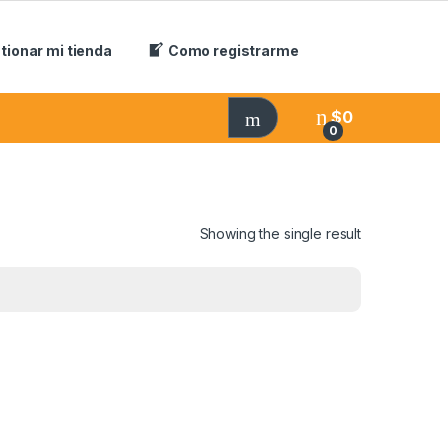
tionar mi tienda
Como registrarme
$
0
0
Showing the single result