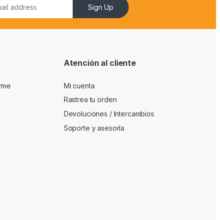
Sign Up
Atención al cliente
arme
Mi cuenta
Rastrea tu orden
Devoluciones / Intercambios
Soporte y asesoría