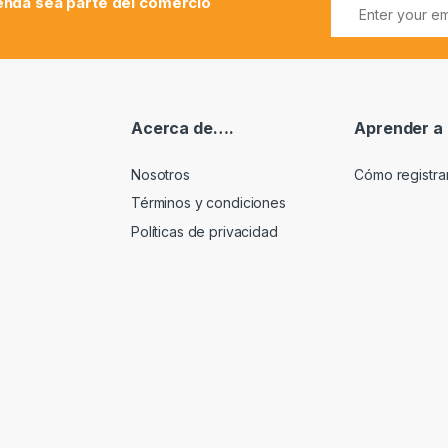
ienda sea parte del comercio
Acerca de….
Aprender a
Nosotros
Cómo registr
Términos y condiciones
Políticas de privacidad