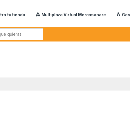
tra tu tienda
Multiplaza Virtual Mercasanare
Ges
r: