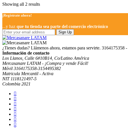
Showing all 2 results
¡Regístrate ahora!
...y haz
que tu tienda sea parte del comercio electrónico
Sign Up
¿Tienes dudas? Llámenos ahora, estamos para servirte.
3164175358 -
Información de contacto
Los Llanos, Calle 6#10B14, Co/Latino América
Mercasanare LATAM - ¡Compra y vende Fácil!
Móvil 3164175358-3154495382
Matricula Mercantil - Activa
NIT 1118121497-5
Colombia 2021